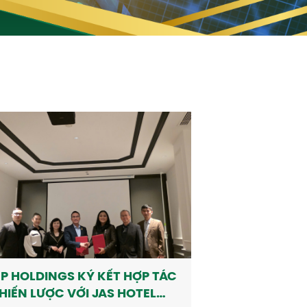
P HOLDINGS KÝ KẾT HỢP TÁC
HIẾN LƯỢC VỚI JAS HOTEL