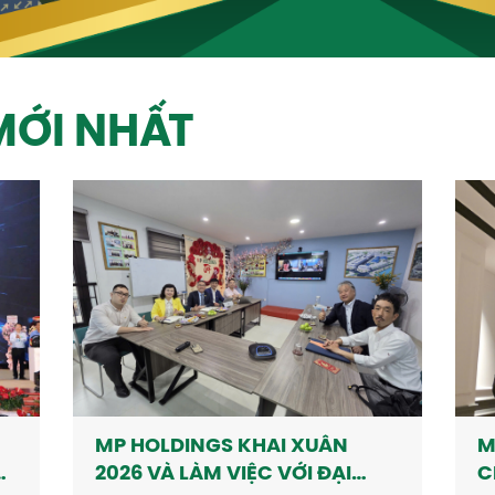
MỚI NHẤT
MP HOLDINGS KHAI XUÂN
M
2026 VÀ LÀM VIỆC VỚI ĐẠI
C