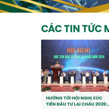
CÁC TIN TỨC 
HƯỚNG TỚI HỘI NGHỊ XÚC
TIẾN ĐẦU TƯ LAI CHÂU 2026: