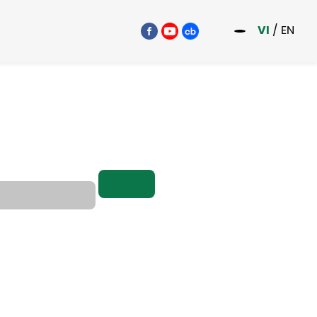
VI
/
EN