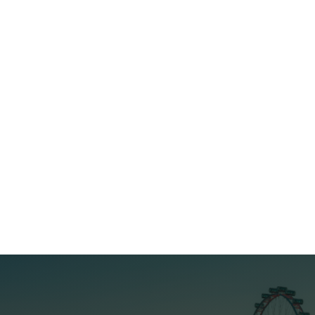
Trang chủ
Giới thiệu
Dự án