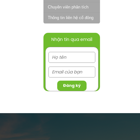
Chuyên viên phân tích
Thông tin liên hệ cổ đông
Nhận tin qua email