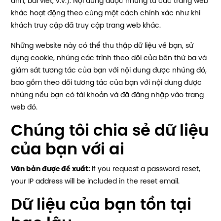
ảnh, bài viết, v.v.). Nội dung được nhúng từ các trang web
khác hoạt động theo cùng một cách chính xác như khi
khách truy cập đã truy cập trang web khác.
Những website này có thể thu thập dữ liệu về bạn, sử
dụng cookie, nhúng các trình theo dõi của bên thứ ba và
giám sát tương tác của bạn với nội dung được nhúng đó,
bao gồm theo dõi tương tác của bạn với nội dung được
nhúng nếu bạn có tài khoản và đã đăng nhập vào trang
web đó.
Chúng tôi chia sẻ dữ liệu
của bạn với ai
Văn bản được đề xuất:
If you request a password reset,
your IP address will be included in the reset email.
Dữ liệu của bạn tồn tại