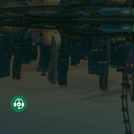
Giới thiệu
Dự án
Lĩnh vực hoạt động
Tin tức - Sự kiện
Tuyển dụng
Quan hệ cổ đông
Liên hệ