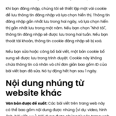
Khi bạn đăng nhập, chúng tôi sẽ thiết lập một vài cookie
để lưu thông tin đăng nhập và lựa chọn hiển thị. Thông tin
đăng nhập gần nhất lưu trong hai ngày, và lựa chọn hiển
thị gần nhất lưu trong một năm. Nếu bạn chọn "Nhớ tôi",
thông tin đăng nhập sẽ được lưu trong hai tuần. Nếu bạn
thoát tài khoản, thông tin cookie đăng nhập sẽ bị xoá.
Nếu bạn sửa hoặc công bố bài viết, một bản cookie bổ
sung sẽ được lưu trong trình duyệt. Cookie này không
chứa thông tin cá nhân và chỉ đơn giản bao gồm ID của
bài viết bạn đã sửa. Nó tự động hết hạn sau 1 ngày.
Nội dung nhúng từ
website khác
Văn bản được đề xuất:
Các bài viết trên trang web này
có thể bao gồm nội dung được nhúng (ví dụ: video, hình