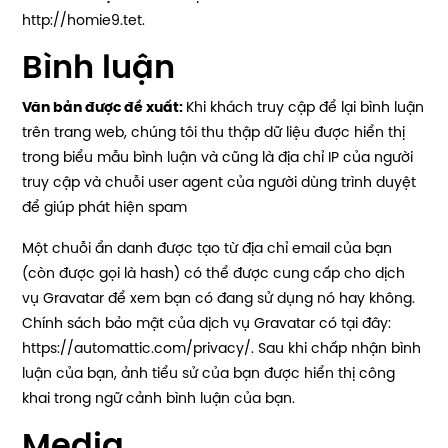
http://homie9.tet.
Bình luận
Văn bản được đề xuất:
Khi khách truy cập để lại bình luận
trên trang web, chúng tôi thu thập dữ liệu được hiển thị
trong biểu mẫu bình luận và cũng là địa chỉ IP của người
truy cập và chuỗi user agent của người dùng trình duyệt
để giúp phát hiện spam
Một chuỗi ẩn danh được tạo từ địa chỉ email của bạn
(còn được gọi là hash) có thể được cung cấp cho dịch
vụ Gravatar để xem bạn có đang sử dụng nó hay không.
Chính sách bảo mật của dịch vụ Gravatar có tại đây:
https://automattic.com/privacy/. Sau khi chấp nhận bình
luận của bạn, ảnh tiểu sử của bạn được hiển thị công
khai trong ngữ cảnh bình luận của bạn.
Media