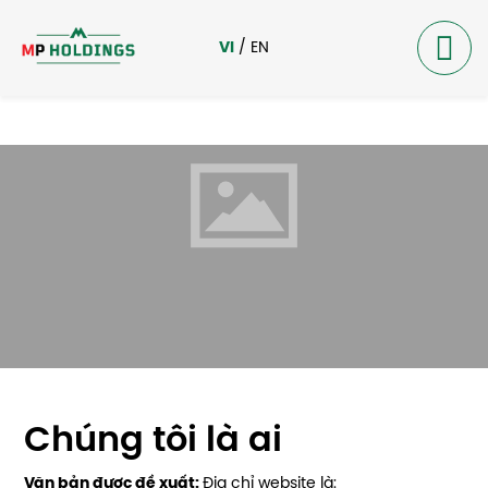
VI
/
EN
Chúng tôi là ai
Văn bản được đề xuất:
Địa chỉ website là: