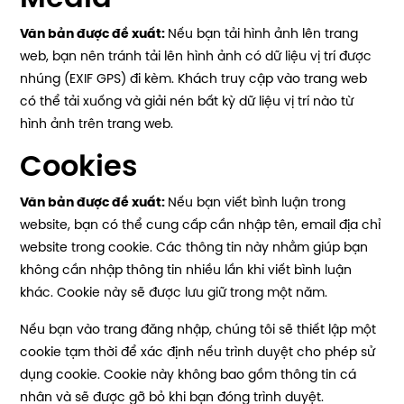
Văn bản được đề xuất:
Nếu bạn tải hình ảnh lên trang
web, bạn nên tránh tải lên hình ảnh có dữ liệu vị trí được
nhúng (EXIF GPS) đi kèm. Khách truy cập vào trang web
có thể tải xuống và giải nén bất kỳ dữ liệu vị trí nào từ
hình ảnh trên trang web.
Cookies
Văn bản được đề xuất:
Nếu bạn viết bình luận trong
website, bạn có thể cung cấp cần nhập tên, email địa chỉ
website trong cookie. Các thông tin này nhằm giúp bạn
không cần nhập thông tin nhiều lần khi viết bình luận
khác. Cookie này sẽ được lưu giữ trong một năm.
Nếu bạn vào trang đăng nhập, chúng tôi sẽ thiết lập một
cookie tạm thời để xác định nếu trình duyệt cho phép sử
dụng cookie. Cookie này không bao gồm thông tin cá
nhân và sẽ được gỡ bỏ khi bạn đóng trình duyệt.