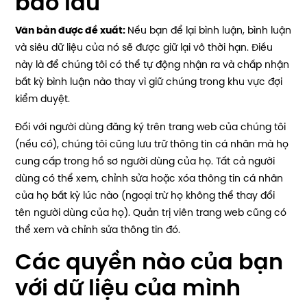
bao lâu
Văn bản được đề xuất:
Nếu bạn để lại bình luận, bình luận
và siêu dữ liệu của nó sẽ được giữ lại vô thời hạn. Điều
này là để chúng tôi có thể tự động nhận ra và chấp nhận
bất kỳ bình luận nào thay vì giữ chúng trong khu vực đợi
kiểm duyệt.
Đối với người dùng đăng ký trên trang web của chúng tôi
(nếu có), chúng tôi cũng lưu trữ thông tin cá nhân mà họ
cung cấp trong hồ sơ người dùng của họ. Tất cả người
dùng có thể xem, chỉnh sửa hoặc xóa thông tin cá nhân
của họ bất kỳ lúc nào (ngoại trừ họ không thể thay đổi
tên người dùng của họ). Quản trị viên trang web cũng có
thể xem và chỉnh sửa thông tin đó.
Các quyền nào của bạn
với dữ liệu của mình