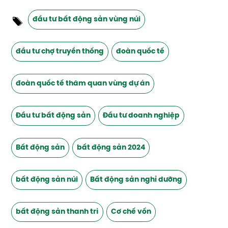
đầu tư bất động sản vùng núi
đầu tư chợ truyền thống
đoàn quốc tế
đoàn quốc tế thăm quan vùng dự án
Đầu tư bất động sản
Đầu tư doanh nghiệp
Bất động sản
bất động sản 2024
bất động sản núi
Bất động sản nghỉ dưỡng
bất động sản thanh trì
Cơ chế vốn