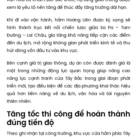
văn hóa và chăm sóc sức khỏe, hạ tầng giao thông được
xem là yếu tố nền tảng để thúc đẩy tăng trưởng dài hạn.
Khi đi vào vận hành, hầm Hoàng Liên được kỳ vọng sẽ
hình thành trục kết nối chiến lược giữa Sa Pa – Tam
Đường – Lai Châu, gia tăng khả năng tiếp cận các điểm
đến du lịch, mở rộng không gian phát triển kinh tế và thu
hút dòng vốn đầu tư vào khu vực.
Bên cạnh giá trị giao thông, dự án còn được đánh giá là
một trong những động lực quan trọng giúp nâng cao
năng lực cạnh tranh của Tây Bắc trong giai đoạn phát
triển mới, tạo điều kiện để các địa phương khai thác hiệu
quả hơn tiềm năng về du lịch, văn hóa và tài nguyên
thiên nhiên.
Tăng tốc thi công để hoàn thành
đúng tiến độ
Theo ghi nhận tại công trường, khu vực cửa hầm phía Tây