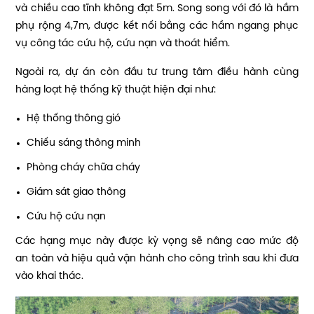
và chiều cao tĩnh không đạt 5m. Song song với đó là hầm
phụ rộng 4,7m, được kết nối bằng các hầm ngang phục
vụ công tác cứu hộ, cứu nạn và thoát hiểm.
Ngoài ra, dự án còn đầu tư trung tâm điều hành cùng
hàng loạt hệ thống kỹ thuật hiện đại như:
Hệ thống thông gió
Chiếu sáng thông minh
Phòng cháy chữa cháy
Giám sát giao thông
Cứu hộ cứu nạn
Các hạng mục này được kỳ vọng sẽ nâng cao mức độ
an toàn và hiệu quả vận hành cho công trình sau khi đưa
vào khai thác.