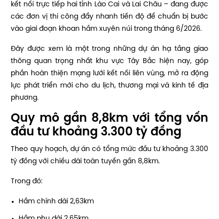
kết nối trực tiếp hai tỉnh Lào Cai và Lai Châu – đang được
các đơn vị thi công đẩy nhanh tiến độ để chuẩn bị bước
vào giai đoạn khoan hầm xuyên núi trong tháng 6/2026.
Đây được xem là một trong những dự án hạ tầng giao
thông quan trọng nhất khu vực Tây Bắc hiện nay, góp
phần hoàn thiện mạng lưới kết nối liên vùng, mở ra động
lực phát triển mới cho du lịch, thương mại và kinh tế địa
phương.
Quy mô gần 8,8km với tổng vốn
đầu tư khoảng 3.300 tỷ đồng
Theo quy hoạch, dự án có tổng mức đầu tư khoảng 3.300
tỷ đồng với chiều dài toàn tuyến gần 8,8km.
Trong đó:
Hầm chính dài 2,63km
Hầm phụ dài 2,65km