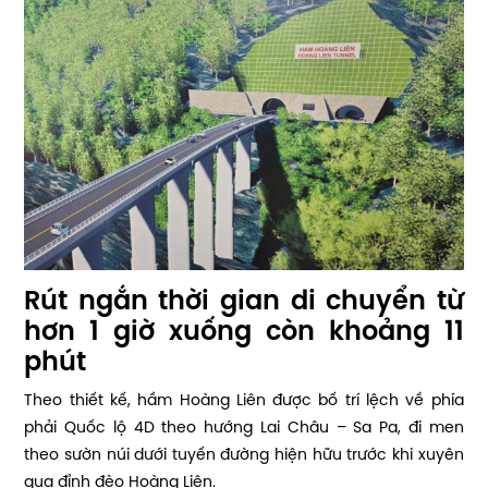
Rút ngắn thời gian di chuyển từ
hơn 1 giờ xuống còn khoảng 11
phút
Theo thiết kế, hầm Hoàng Liên được bố trí lệch về phía
phải Quốc lộ 4D theo hướng Lai Châu – Sa Pa, đi men
theo sườn núi dưới tuyến đường hiện hữu trước khi xuyên
qua đỉnh đèo Hoàng Liên.