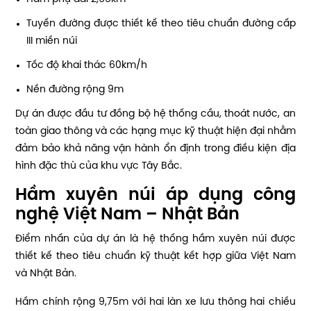
Tuyến đường được thiết kế theo tiêu chuẩn đường cấp
III miền núi
Tốc độ khai thác 60km/h
Nền đường rộng 9m
Dự án được đầu tư đồng bộ hệ thống cầu, thoát nước, an
toàn giao thông và các hạng mục kỹ thuật hiện đại nhằm
đảm bảo khả năng vận hành ổn định trong điều kiện địa
hình đặc thù của khu vực Tây Bắc.
Hầm xuyên núi áp dụng công
nghệ Việt Nam – Nhật Bản
Điểm nhấn của dự án là hệ thống hầm xuyên núi được
thiết kế theo tiêu chuẩn kỹ thuật kết hợp giữa Việt Nam
và Nhật Bản.
Hầm chính rộng 9,75m với hai làn xe lưu thông hai chiều