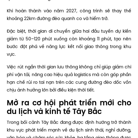
Khi hoàn thành vào năm 2027, công trình sẽ thay thế
khoảng 22km đường đèo quanh co và hiểm trở.
Đặc biệt, thời gian di chuyển giữa hai đầu tuyến dự kiến
giảm từ 50–120 phút xuống còn khoảng 11 phút, tạo nên
bước đột phá về năng lực kết nối giao thông trong khu
vực.
Việc rút ngắn thời gian lưu thông không chỉ giúp giảm chi
phí vận tải, nâng cao hiệu quả logistics mà còn góp phần
hạn chế rủi ro tai nạn trên các cung đường đèo dốc vốn
chịu ảnh hưởng lớn bởi điều kiện thời tiết.
Mở ra cơ hội phát triển mới cho
du lịch và kinh tế Tây Bắc
Trong bối cảnh Tây Bắc đang được định hướng trở thành
khu vực phát triển mạnh về du lịch sinh thái, nghỉ dưỡng,