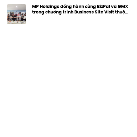
MP Holdings đồng hành cùng BizPal và GMX
trong chương trình Business Site Visit thuộc
khuôn khổ “Three Days. One
Transformation”