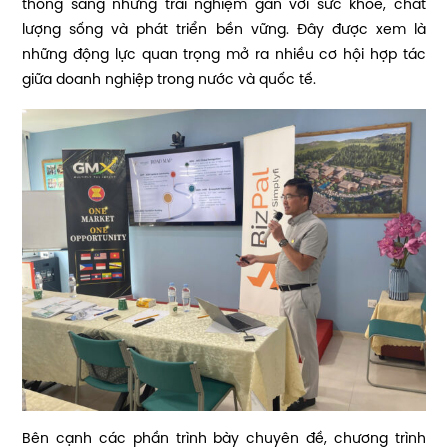
thống sang những trải nghiệm gắn với sức khỏe, chất
lượng sống và phát triển bền vững. Đây được xem là
những động lực quan trọng mở ra nhiều cơ hội hợp tác
giữa doanh nghiệp trong nước và quốc tế.
Bên cạnh các phần trình bày chuyên đề, chương trình