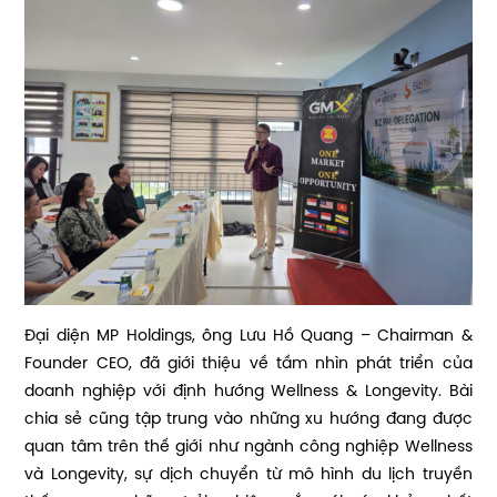
Đại diện MP Holdings, ông Lưu Hồ Quang – Chairman &
Founder CEO, đã giới thiệu về tầm nhìn phát triển của
doanh nghiệp với định hướng Wellness & Longevity. Bài
chia sẻ cũng tập trung vào những xu hướng đang được
quan tâm trên thế giới như ngành công nghiệp Wellness
và Longevity, sự dịch chuyển từ mô hình du lịch truyền