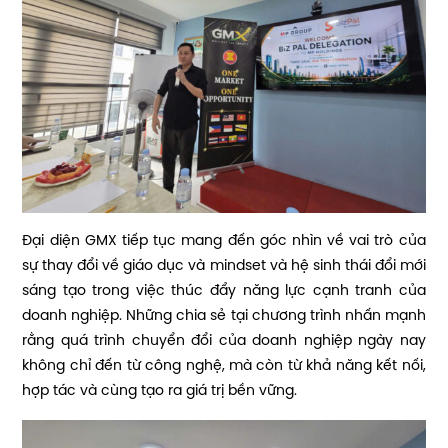
Đại diện GMX tiếp tục mang đến góc nhìn về vai trò của
sự thay đổi về giáo dục và mindset và hệ sinh thái đổi mới
sáng tạo trong việc thúc đẩy năng lực cạnh tranh của
doanh nghiệp. Những chia sẻ tại chương trình nhấn mạnh
rằng quá trình chuyển đổi của doanh nghiệp ngày nay
không chỉ đến từ công nghệ, mà còn từ khả năng kết nối,
hợp tác và cùng tạo ra giá trị bền vững.