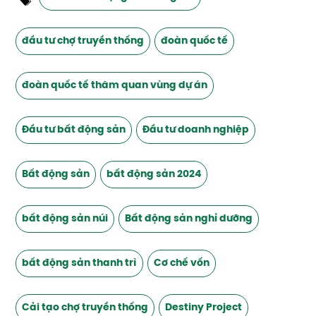
đầu tư chợ truyền thống
đoàn quốc tế
đoàn quốc tế thăm quan vùng dự án
Đầu tư bất động sản
Đầu tư doanh nghiệp
Bất động sản
bất động sản 2024
bất động sản núi
Bất động sản nghỉ dưỡng
bất động sản thanh trì
Cơ chế vốn
Cải tạo chợ truyền thống
Destiny Project