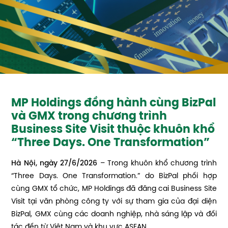
MP Holdings đồng hành cùng BizPal
và GMX trong chương trình
Business Site Visit thuộc khuôn khổ
“Three Days. One Transformation”
Hà Nội, ngày 27/6/2026
– Trong khuôn khổ chương trình
“Three Days. One Transformation.” do BizPal phối hợp
cùng GMX tổ chức, MP Holdings đã đăng cai Business Site
Visit tại văn phòng công ty với sự tham gia của đại diện
BizPal, GMX cùng các doanh nghiệp, nhà sáng lập và đối
tác đến từ Việt Nam và khu vực ASEAN.