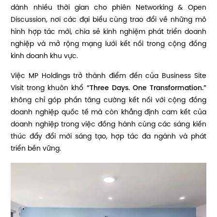
dành nhiều thời gian cho phiên Networking & Open
Discussion, nơi các đại biểu cùng trao đổi về những mô
hình hợp tác mới, chia sẻ kinh nghiệm phát triển doanh
nghiệp và mở rộng mạng lưới kết nối trong cộng đồng
kinh doanh khu vực.
Việc MP Holdings trở thành điểm đến của Business Site
Visit trong khuôn khổ
“Three Days. One Transformation.”
không chỉ góp phần tăng cường kết nối với cộng đồng
doanh nghiệp quốc tế mà còn khẳng định cam kết của
doanh nghiệp trong việc đồng hành cùng các sáng kiến
thúc đẩy đổi mới sáng tạo, hợp tác đa ngành và phát
triển bền vững.