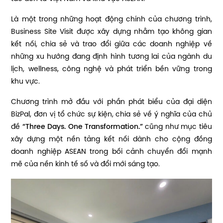
Là một trong những hoạt động chính của chương trình,
Business Site Visit được xây dựng nhằm tạo không gian
kết nối, chia sẻ và trao đổi giữa các doanh nghiệp về
những xu hướng đang định hình tương lai của ngành du
lịch, wellness, công nghệ và phát triển bền vững trong
khu vực.
Chương trình mở đầu với phần phát biểu của đại diện
BizPal, đơn vị tổ chức sự kiện, chia sẻ về ý nghĩa của chủ
đề
“Three Days. One Transformation.”
cũng như mục tiêu
xây dựng một nền tảng kết nối dành cho cộng đồng
doanh nghiệp ASEAN trong bối cảnh chuyển đổi mạnh
mẽ của nền kinh tế số và đổi mới sáng tạo.