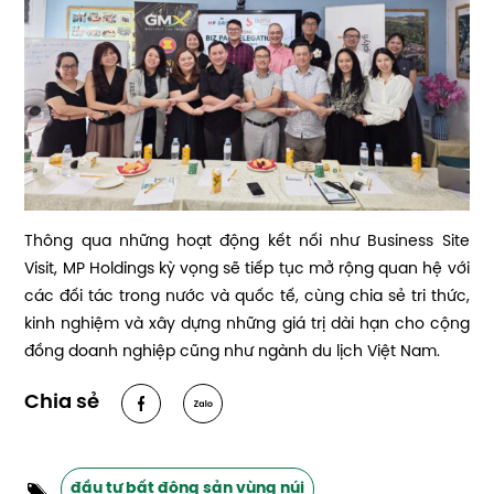
Thông qua những hoạt động kết nối như Business Site
Visit, MP Holdings kỳ vọng sẽ tiếp tục mở rộng quan hệ với
các đối tác trong nước và quốc tế, cùng chia sẻ tri thức,
kinh nghiệm và xây dựng những giá trị dài hạn cho cộng
đồng doanh nghiệp cũng như ngành du lịch Việt Nam.
Chia sẻ
đầu tư bất động sản vùng núi