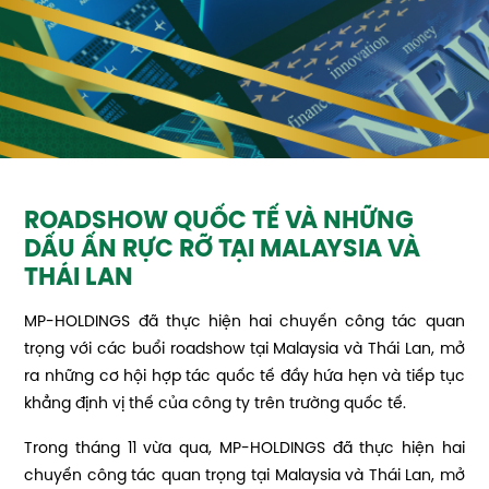
ROADSHOW QUỐC TẾ VÀ NHỮNG
DẤU ẤN RỰC RỠ TẠI MALAYSIA VÀ
THÁI LAN
MP-HOLDINGS đã thực hiện hai chuyến công tác quan
trọng với các buổi roadshow tại Malaysia và Thái Lan, mở
ra những cơ hội hợp tác quốc tế đầy hứa hẹn và tiếp tục
khẳng định vị thế của công ty trên trường quốc tế.
Trong tháng 11 vừa qua, MP-HOLDINGS đã thực hiện hai
chuyến công tác quan trọng tại Malaysia và Thái Lan, mở