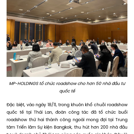
MP-HOLDINGS tổ chức roadshow cho hơn 50 nhà đầu tư
quốc tế
Đặc biệt, vào ngày 18/11, trong khuôn khổ chuỗi roadshow
quốc tế tại Thái Lan, đoàn công tác đã tổ chức buổi
roadshow thứ hai thành công ngoài mong đợi tại Trung
tâm Triển lãm Sự kiện Bangkok, thu hút hơn 200 nhà đầu