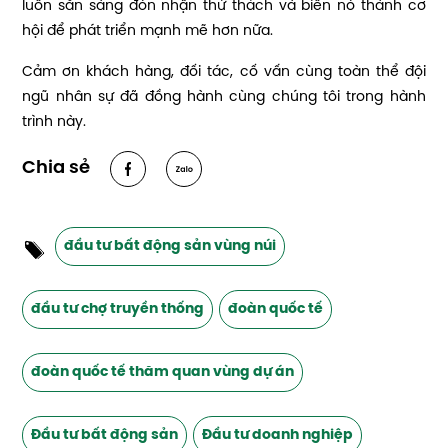
luôn sẵn sàng đón nhận thử thách và biến nó thành cơ
hội để phát triển mạnh mẽ hơn nữa.
Cảm ơn khách hàng, đối tác, cố vấn cùng toàn thể đội
ngũ nhân sự đã đồng hành cùng chúng tôi trong hành
trình này.
Chia sẻ
đầu tư bất động sản vùng núi
đầu tư chợ truyền thống
đoàn quốc tế
đoàn quốc tế thăm quan vùng dự án
Đầu tư bất động sản
Đầu tư doanh nghiệp