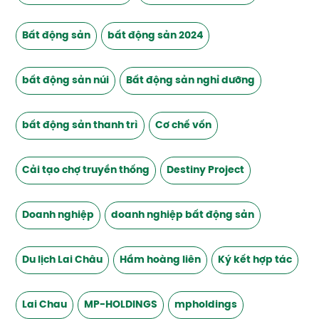
Bất động sản
bất động sản 2024
bất động sản núi
Bất động sản nghỉ dưỡng
bất động sản thanh trì
Cơ chế vốn
Cải tạo chợ truyền thống
Destiny Project
Doanh nghiệp
doanh nghiệp bất động sản
Du lịch Lai Châu
Hầm hoàng liên
Ký kết hợp tác
Lai Chau
MP-HOLDINGS
mpholdings