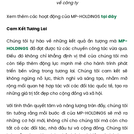
về công ty
Xem thêm các hoạt động của MP-HOLDINGS
tại đây
Cam Kết Tương Lai
Chúng tôi tự hào về những kết quả ấn tượng mà
MP-
HOLDINGS
đã đạt được từ các chuyến công tác vừa qua.
Điều đó không chỉ khẳng định vị thế của chúng tôi mà
còn tiếp thêm động lực mạnh mẽ cho hành trình phát
triển bền vững trong tương lai. Chúng tôi cam kết sẽ
không ngừng nỗ lực, thích nghi và sáng tạo, nhằm mở
rộng mối quan hệ hợp tác với các đối tác quốc tế, tạo ra
những giá trị tốt đẹp cho cộng đồng và xã hội.
Với tinh thần quyết tâm và năng lượng tràn đầy, chúng tôi
tin tưởng rằng mỗi bước đi của MP-HOLDINGS sẽ mở ra
những cơ hội mới, không chỉ cho chúng tôi mà còn cho
tất cả các đối tác, nhà đầu tư và cộng đồng. Chúng tôi