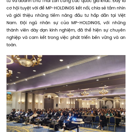
tư và doanh chủ Thái Lan cùng các quốc gia khác. Đây là
cơ hội tuyệt vời để MP-HOLDINGS kết nối, chia sẻ tầm nhìn
và giới thiệu những tiềm năng đầu tư hấp dẫn tại Việt
Nam. Đội ngũ nhân sự của MP-HOLDINGS, với những
thành viên dày dạn kinh nghiệm, đã thể hiện sự chuyên
nghiệp và cam kết trong việc phát triển bền vững và an
toàn.