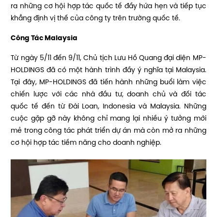
ra những cơ hội hợp tác quốc tế đầy hứa hẹn và tiếp tục
khẳng định vị thế của công ty trên trường quốc tế.
Công Tác Malaysia
Từ ngày 5/11 đến 9/11, Chủ tịch Lưu Hồ Quang đại diện MP-
HOLDINGS đã có một hành trình đầy ý nghĩa tại Malaysia.
Tại đây, MP-HOLDINGS đã tiến hành những buổi làm việc
chiến lược với các nhà đầu tư, doanh chủ và đối tác
quốc tế đến từ Đài Loan, Indonesia và Malaysia. Những
cuộc gặp gỡ này không chỉ mang lại nhiều ý tưởng mới
mẻ trong công tác phát triển dự án mà còn mở ra những
cơ hội hợp tác tiềm năng cho doanh nghiệp.