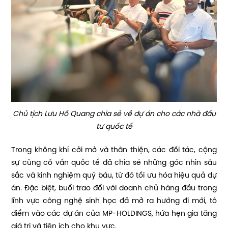
Chủ tịch Lưu Hồ Quang chia sẻ về dự án cho các nhà đầu
tư quốc tế
Trong không khí cởi mở và thân thiện, các đối tác, cộng
sự cùng cố vấn quốc tế đã chia sẻ những góc nhìn sâu
sắc và kinh nghiệm quý báu, từ đó tối ưu hóa hiệu quả dự
án. Đặc biệt, buổi trao đổi với doanh chủ hàng đầu trong
lĩnh vực công nghệ sinh học đã mở ra hướng đi mới, tô
điểm vào các dự án của MP-HOLDINGS, hứa hẹn gia tăng
giá trị và tiện ích cho khu vực.